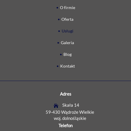
O firmie
Oferta
Usługi
Galeria
Blog
Kontakt
Adres
Skała 14
59-430 Wądroże Wielkie
woj. dolnośląskie
Telefon