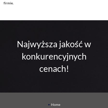
firmie.
Najwyższa jakość w
konkurencyjnych
cenach!
Home