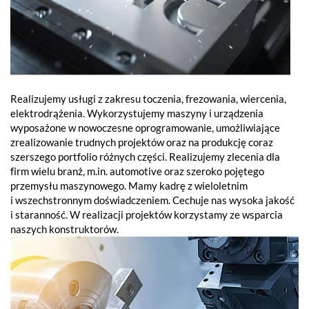
Realizujemy usługi z zakresu toczenia, frezowania, wiercenia,
elektrodrążenia. Wykorzystujemy maszyny i urządzenia
wyposażone w nowoczesne oprogramowanie, umożliwiające
zrealizowanie trudnych projektów oraz na produkcję coraz
szerszego portfolio różnych części. Realizujemy zlecenia dla
firm wielu branż, m.in. automotive oraz szeroko pojętego
przemysłu maszynowego. Mamy kadrę z wieloletnim
i wszechstronnym doświadczeniem. Cechuje nas wysoka jakość
i staranność. W realizacji projektów korzystamy ze wsparcia
naszych konstruktorów.